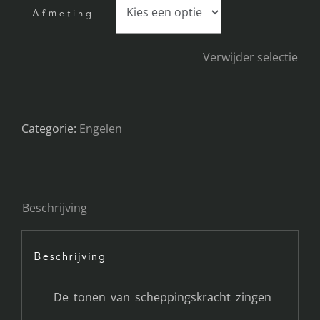
Afmeting
Verwijder selectie
Categorie:
Engelen
Beschrijving
Beschrijving
De tonen van scheppingskracht zingen