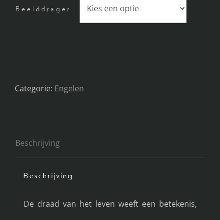
Beelddrager
Categorie:
Engelen
Beschrijving
Beschrijving
De draad van het leven weeft een betekenis,