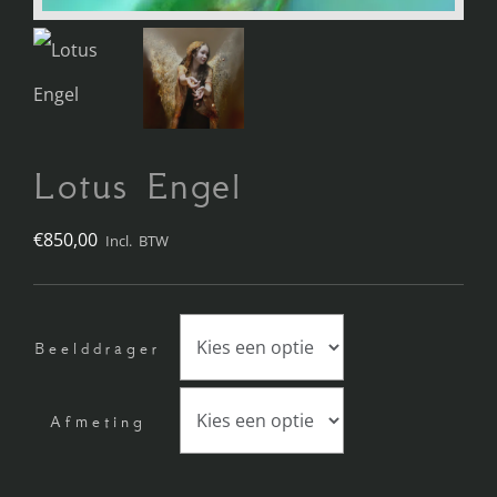
Lotus Engel
€
850,00
Incl. BTW
Beelddrager
Afmeting